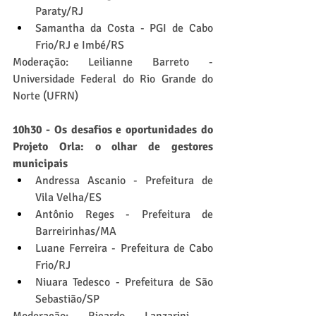
Paraty/RJ
Samantha da Costa - PGI de Cabo 
Frio/RJ e Imbé/RS
Moderação: Leilianne Barreto - 
Universidade Federal do Rio Grande do 
Norte (UFRN)
10h30 - Os desafios e oportunidades do 
Projeto Orla: o olhar de gestores 
municipais
Andressa Ascanio - Prefeitura de 
Vila Velha/ES
Antônio Reges - Prefeitura de 
Barreirinhas/MA
Luane Ferreira - Prefeitura de Cabo 
Frio/RJ
Niuara Tedesco - Prefeitura de São 
Sebastião/SP
Moderação: Ricardo Lanzarini - 