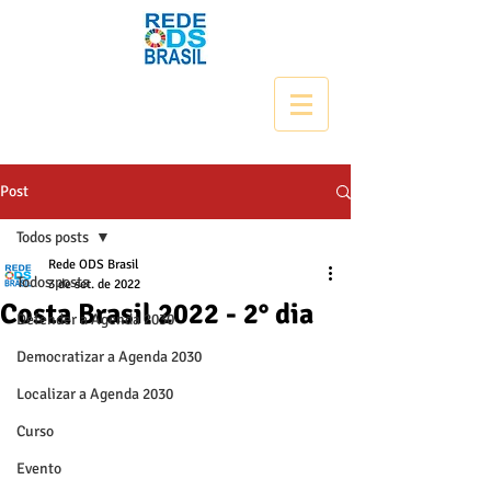
Post
Todos posts
Rede ODS Brasil
Todos posts
3 de set. de 2022
Costa Brasil 2022 - 2° dia
Defender a Agenda 2030
Democratizar a Agenda 2030
Localizar a Agenda 2030
Curso
Evento