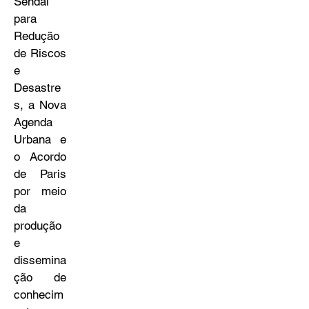
Sendai
para
Redução
de Riscos
e
Desastre
s, a Nova
Agenda
Urbana e
o Acordo
de Paris
por meio
da
produção
e
dissemina
ção de
conhecim