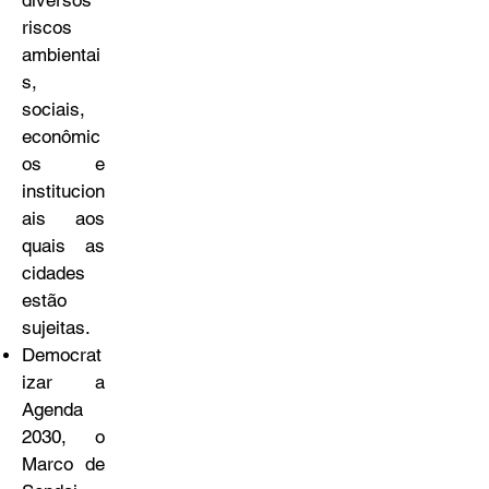
diversos
riscos
ambientai
s,
sociais,
econômic
os e
institucion
ais aos
quais as
cidades
estão
sujeitas.​
Democrat
izar a
Agenda
2030, o
Marco de