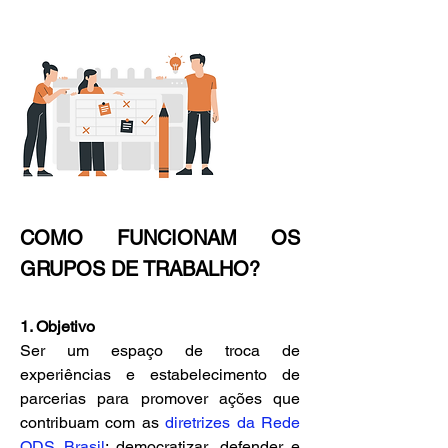
COMO FUNCIONAM OS
GRUPOS DE TRABALHO?
1. Objetivo
Ser um e
spaço de troca de
experiências e estabelecimento de
parcerias para promover ações que
contribuam com as
diretrizes da Rede
ODS Brasil
: democratizar, defender e