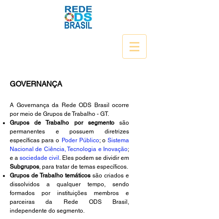
GOVERNANÇA
A Governança da Rede ODS Brasil ocorre
por meio de Grupos de Trabalho - GT.
Grupos de Tr
abalho por segmento
são
permanentes e possuem diretrizes
específicas para o
Poder Público
; o
Sistema
Nacional de Ciência, Tecnologia e Inovação
;
e a
sociedade civil
. Eles podem
se dividir em
Subgrupos
, para tratar de temas específicos.
Grupos de Trabalho temáticos
são criados e
dissolvidos a qualquer tempo, sendo
formados por instituições membros e
parceiras da Rede ODS Brasil,
independente do segmento.