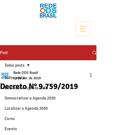
Post
Todos posts
Rede ODS Brasil
Todos posts
11 de abr. de 2019
Decreto N° 9.759/2019
Defender a Agenda 2030
Democratizar a Agenda 2030
Localizar a Agenda 2030
Curso
Evento