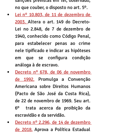
sanções previstas em lei, observado, 
no que couber, o disposto no art. 5º.
Lei nº 10.803, de 11 de dezembro de 
2003. 
Altera o art. 149 do Decreto-
Lei no 2.848, de 7 de dezembro de 
1940, conhecido como Código Penal, 
para estabelecer penas ao crime 
nele tipificado e indicar as hipóteses 
em que se configura condição 
análoga à de escravo.
Decreto nº 678, de 06 de novembro 
de 1992.
 Promulga a Convenção 
Americana sobre Direitos Humanos 
(Pacto de São José da Costa Rica), 
de 22 de novembro de 1969. Seu art. 
6º  trata acerca da proibição da 
escravidão e da servidão.
Decreto nº 2.296, de 14 de dezembro 
de 2018.
 Aprova a Política Estadual 