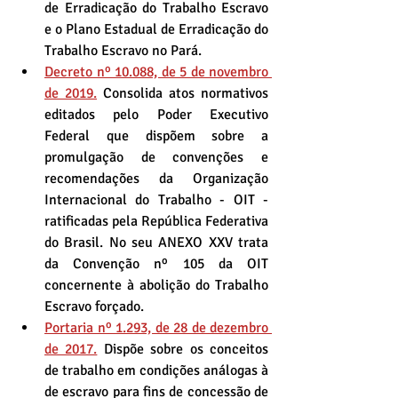
de Erradicação do Trabalho Escravo 
e o Plano Estadual de Erradicação do 
Trabalho Escravo no Pará.
Decreto nº 10.088, de 5 de novembro 
de 2019.
 Consolida atos normativos 
editados pelo Poder Executivo 
Federal que dispõem sobre a 
promulgação de convenções e 
recomendações da Organização 
Internacional do Trabalho - OIT - 
ratificadas pela República Federativa 
do Brasil. No seu ANEXO XXV trata 
da Convenção nº 105 da OIT 
concernente à abolição do Trabalho 
Escravo forçado.
Portaria nº 1.293, de 28 de dezembro 
de 2017.
 Dispõe sobre os conceitos 
de trabalho em condições análogas à 
de escravo para fins de concessão de 