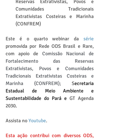
Reservas Extrativistas, Povos e 
Comunidades Tradicionais 
Extrativistas Costeiras e Marinha 
(CONFREM)
Este é o quarto webinar da 
série 
promovida por Rede ODS Brasil e Rare, 
com apoio de 
Comissão Nacional de 
Fortalecimento das Reservas 
Extrativistas, Povos e Comunidades 
Tradicionais Extrativistas Costeiras e 
Marinha (CONFREM); 
S
ecretaria 
Estadual de Meio Ambiente e 
Sustentabilidade do Pará e
 GT Agenda 
2030
.
Assista no 
Youtube
. 
Esta ação contribui com diversos ODS, 