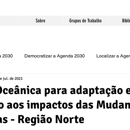
Sobre
Grupos de Trabalho
Bibl
a 2030
Democratizar a Agenda 2030
Localizar a Ag
e jul. de 2021
Artigo
Encontro Nacional
Publicação
Oceânica para adaptação 
o aos impactos das Muda
as - Região Norte