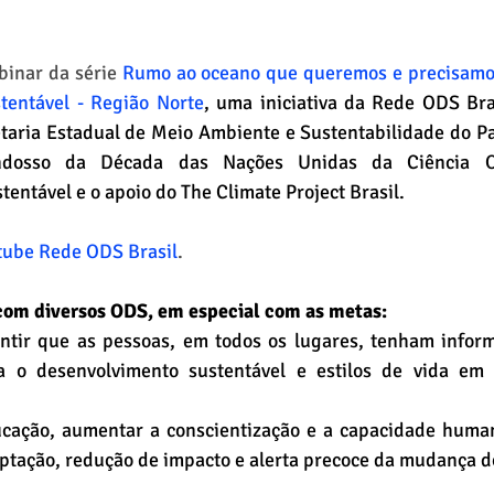
binar da série 
Rumo ao oceano que queremos e precisamos
tentável - Região Norte
, uma iniciativa da Rede ODS Bras
etaria Estadual de Meio Ambiente e Sustentabilidade do P
dosso da Década das Nações Unidas da Ciência Oc
entável e o apoio do The Climate Project Brasil.
utube Rede ODS Brasil
.
 com diversos ODS, em especial com as metas:
ntir que as pessoas, em todos os lugares, tenham inform
ra o desenvolvimento sustentável e estilos de vida em
cação, aumentar a conscientização e a capacidade humana
ptação, redução de impacto e alerta precoce da mudança d