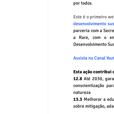
por todos
.
Este é o primeiro we
desenvolvimento sus
parceria com a Secr
a Rare, com o en
Desenvolvimento Sust
Assista no Canal Yo
Esta ação contribui
12.8
 Até 2030, gara
conscientização pa
natureza
13.3 
Melhorar a edu
sobre mitigação, ada