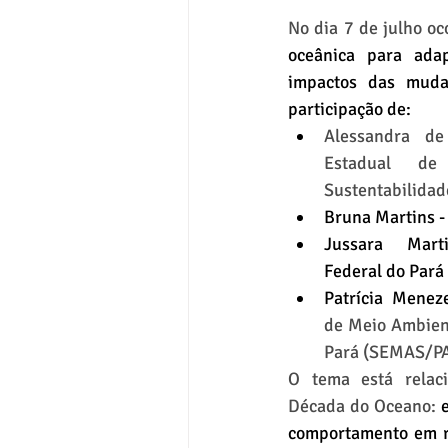
No dia 7 de julho oc
oceânica para adap
impactos das mudan
participação de:
Alessandra de
Estadual de
Sustentabilidad
Bruna Martins -
Jussara Marti
Federal do Pará
Patrícia Menez
de Meio Ambient
Pará (SEMAS/PA
O tema está relaci
Década do Oceano: 
comportamento em r