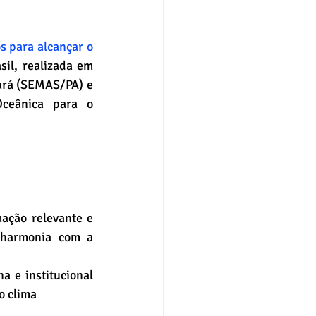
 para alcançar o 
il, realizada em 
ará (SEMAS/PA) e 
eânica para o 
ação relevante e 
 harmonia com a 
 e institucional 
o clima