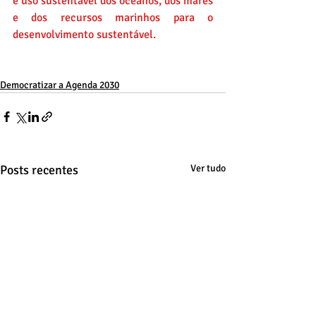
e uso sustentável dos oceanos, dos mares 
e dos recursos marinhos para o 
desenvolvimento sustentável.
Democratizar a Agenda 2030
Posts recentes
Ver tudo