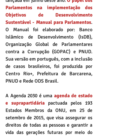
lançada em junho deste ano: 
O papel dos 
Parlamentos na implementação dos 
Objetivos de Desenvolvimento 
Sustentável - Manual para Parlamentos
. 
O Manual foi elaborado por: Banco 
Islâmico de Desenvolvimento (IsDB), 
Organização Global de Parlamentares 
contra a Corrupção (GOPAC) e PNUD. 
Sua versão em português, com a inclusão 
de casos brasileiros, foi produzida por 
Centro Rio+, Prefeitura de Barcarena, 
PNUD e Rede ODS Brasil.
A Agenda 2030 é uma 
agenda de estado 
e suprapartidária
 pactuada pelos 193 
Estados Membros da ONU, em 25 de 
setembro de 2015, que visa assegurar os 
direitos de todas as pessoas e garantir a 
vida das gerações futuras por meio do 