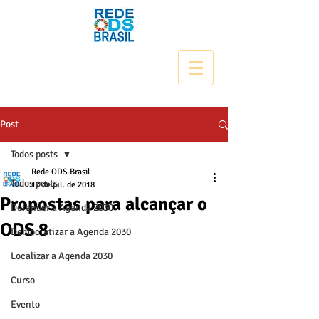
Post
Todos posts
Rede ODS Brasil
Todos posts
17 de jul. de 2018
Propostas para alcançar o
Defender a Agenda 2030
ODS 8
Democratizar a Agenda 2030
Localizar a Agenda 2030
Curso
Evento