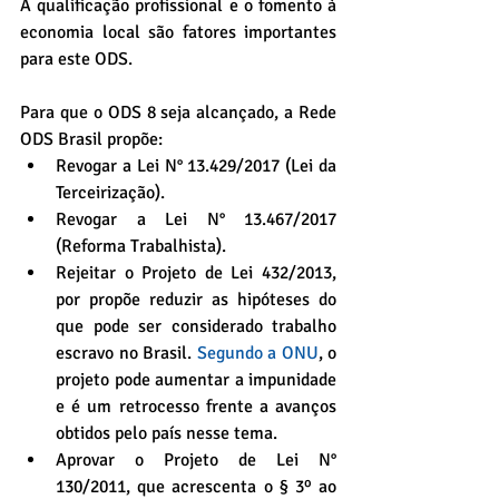
A qualificação profissional e o fomento à 
economia local são fatores importantes 
para este ODS.
Para que o ODS 8 seja alcançado, a Rede 
ODS Brasil propõe: 
Revogar a Lei N° 13.429/2017 (Lei da 
Terceirização).  
Revogar a Lei N° 13.467/2017 
(Reforma Trabalhista).  
Rejeitar o Projeto de Lei 432/2013, 
por propõe reduzir as hipóteses do 
que pode ser considerado trabalho 
escravo no Brasil.
Segundo a ONU
, o 
projeto pode aumentar a impunidade 
e é um retrocesso frente a avanços 
obtidos pelo país nesse tema.   
Aprovar o Projeto de Lei N° 
130/2011, que acrescenta o § 3º ao 