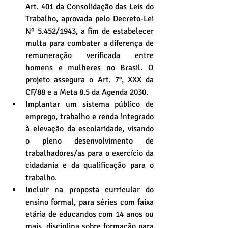
Art. 401 da Consolidação das Leis do 
Trabalho, aprovada pelo Decreto-Lei 
Nº 5.452/1943, a fim de estabelecer 
multa para combater a diferença de 
remuneração verificada entre 
homens e mulheres no Brasil. O 
projeto assegura o Art. 7°, XXX da 
CF/88 e a Meta 8.5 da Agenda 2030.   
Implantar um sistema público de 
emprego, trabalho e renda integrado 
à elevação da escolaridade, visando 
o pleno desenvolvimento de 
trabalhadores/as para o exercício da 
cidadania e da qualificação para o 
trabalho.  
Incluir na proposta curricular do 
ensino formal, para séries com faixa 
etária de educandos com 14 anos ou 
mais, disciplina sobre formação para 