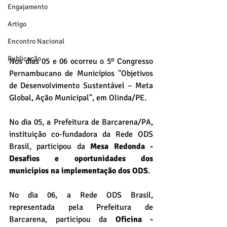
Engajamento
Artigo
Encontro Nacional
Publicação
Nos dias 05 e 06 ocorreu o 5º Congresso 
Pernambucano de Municípios "Objetivos 
de Desenvolvimento Sustentável – Meta 
Global, Ação Municipal", em Olinda/PE. 
No dia 05, a Prefeitura de Barcarena/PA, 
instituição co-fundadora da Rede ODS 
Brasil, participou da 
Mesa Redonda - 
Desafios e oportunidades dos 
municípios na implementação dos ODS
.
No dia 06, a Rede ODS Brasil, 
representada pela Prefeitura de 
Barcarena, participou da 
Oficina - 