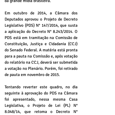
da grande mídia brasileira.
Em outubro de 2014, a Câmara dos 
Deputados aprovou o Projeto de Decreto 
Legislativo (PDS) N° 147/2014, que susta 
a aplicação do Decreto N° 8.243/2014. O 
PDS está em tramitação na Comissão de 
Constituição, Justiça e Cidadania (CCJ) 
do Senado Federal. A matéria está pronta 
para a pauta na Comissão e, após votação 
do relatório na CCJ, deverá ser submetida 
a votação no Plenário. Porém, foi retirado 
de pauta em novembro de 2015.
Tentando reverter este quadro, no dia 
seguinte à aprovação do PDS na Câmara 
foi apresentado, nessa mesma Casa 
Legislativa, o Projeto de Lei (PL) N° 
8.048/14, que retoma o Decreto N° 