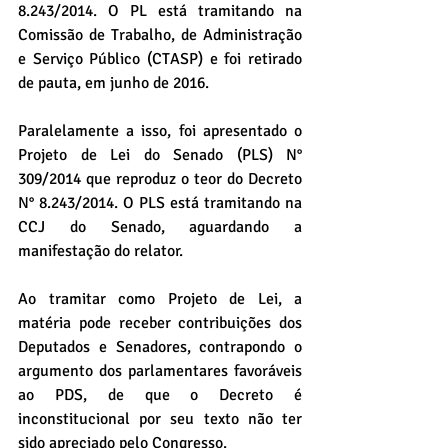
8.243/2014. O PL está tramitando na 
Comissão de Trabalho, de Administração 
e Serviço Público (CTASP) e foi retirado 
de pauta, em junho de 2016.
Paralelamente a isso, foi apresentado o 
Projeto de Lei do Senado (PLS) N° 
309/2014 que reproduz o teor do Decreto 
N° 8.243/2014. O PLS está tramitando na 
CCJ do Senado, aguardando a 
manifestação do relator. 
Ao tramitar como Projeto de Lei, a 
matéria pode receber contribuições dos 
Deputados e Senadores, contrapondo o 
argumento dos parlamentares favoráveis 
ao PDS, de que o Decreto é 
inconstitucional por seu texto não ter 
sido apreciado pelo Congresso.