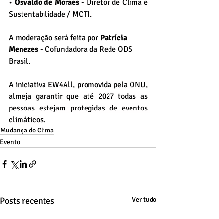
• 
Osvaldo de Moraes
 - Diretor de Clima e 
Sustentabilidade / MCTI.
A moderação será feita por 
Patrícia 
Menezes
 - Cofundadora da Rede ODS 
Brasil.
A iniciativa 
EW4All, 
promovida pela ONU, 
almeja garantir que até 2027 todas as 
pessoas estejam protegidas de eventos 
climático
s.
Mudança do Clima
Evento
Posts recentes
Ver tudo