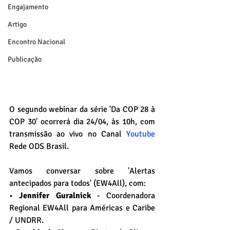
Engajamento
Artigo
Encontro Nacional
Publicação
O segundo webinar da série 'Da COP 28 à 
COP 30' ocorrerá dia 24/04, às 10h, com 
transmissão ao vivo no Canal 
Youtube
Rede ODS Brasil.
Vamos conversar sobre 'Alertas 
antecipados para todos' (EW4All), com:
• 
Jennifer Guralnick
 - Coordenadora 
Regional EW4All para Américas e Caribe 
/ UNDRR.