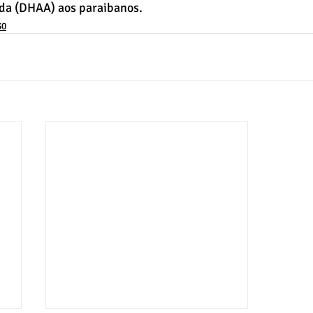
da (DHAA) aos paraibanos.
30