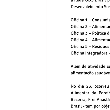
a Rede ODS Brasil p
Desenvolvimento Sust
Oficina 1 – Consumi
Oficina 2 – Alimenta
Oficina 3 – Política
Oficina 4 – Alimenta
Oficina 5 – Resíduos
Oficina Integradora 
Além de atividade c
alimentação saudável
No dia 23, ocorreu
Alimentar da Paraíb
Bezerra, Frei Anast
Brasil - tem por obj