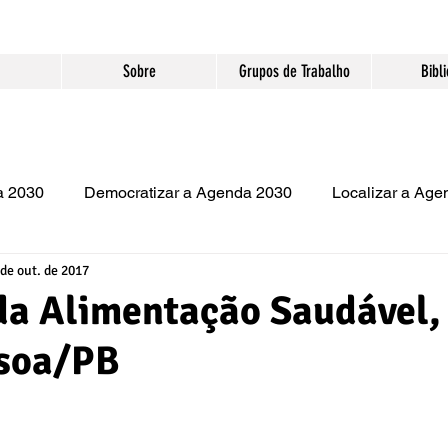
Sobre
Grupos de Trabalho
Bibl
a 2030
Democratizar a Agenda 2030
Localizar a Ag
 de out. de 2017
Artigo
Encontro Nacional
Publicação
a Alimentação Saudável,
soa/PB