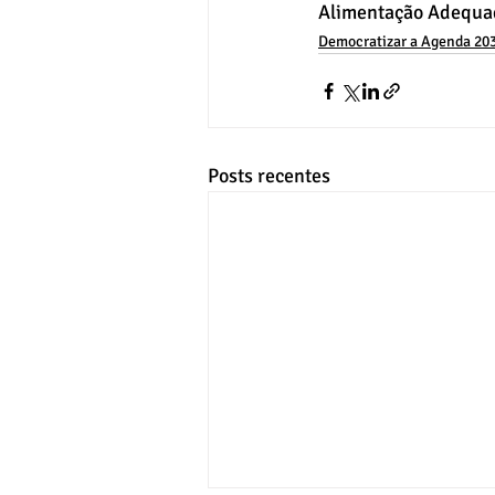
Alimentação Adequa
Democratizar a Agenda 20
Posts recentes