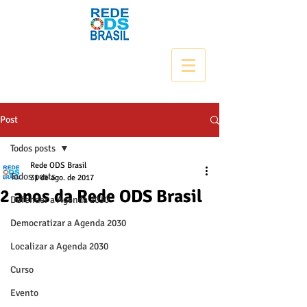
Post
Todos posts
Rede ODS Brasil
Todos posts
31 de ago. de 2017
2 anos da Rede ODS Brasil
Defender a Agenda 2030
Democratizar a Agenda 2030
Localizar a Agenda 2030
Curso
Evento