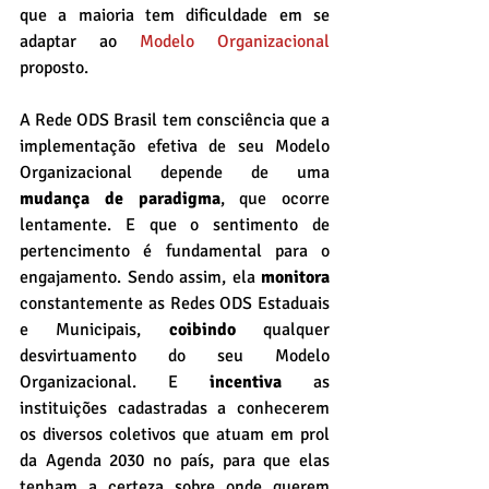
que a maioria tem dificuldade em se 
adaptar ao 
Modelo Organizacional
proposto.
A Rede ODS Brasil tem consciência que a 
implementação efetiva de seu Modelo 
Organizacional depende de uma 
mudança de paradigma
, que ocorre 
lentamente. E que o sentimento de 
pertencimento é fundamental para o 
engajamento. Sendo assim, ela 
monitora
constantemente as Redes ODS Estaduais 
e Municipais, 
coibindo
 qualquer 
desvirtuamento do seu Modelo 
Organizacional. E 
incentiva
 as 
instituições cadastradas a conhecerem 
os diversos coletivos que atuam em prol 
da Agenda 2030 no país, para que elas 
tenham a certeza sobre onde querem 