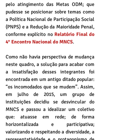
pelo atingimento das Metas ODM; que 
pudesse se posicionar sobre temas como 
a Política Nacional de Participação Social 
(PNPS) e a Redução da Maioridade Penal, 
conforme explícito no 
Relatório Final do 
4° Encontro Nacional do MNCS
.
Como não havia perspectiva de mudança 
neste quadro, a solução para acabar com 
a insatisfação desses integrantes foi 
encontrada em um antigo ditado popular: 
“os incomodados que se mudem”. Assim, 
em julho de 2015, um grupo de 
instituições decidiu se desvincular do 
MNCS e passou a idealizar um coletivo 
que: atuasse em rede; de forma 
horizontalizada e participativa; 
valorizando e respeitando a diversidade, a 
representatividade e o protagonismo de 