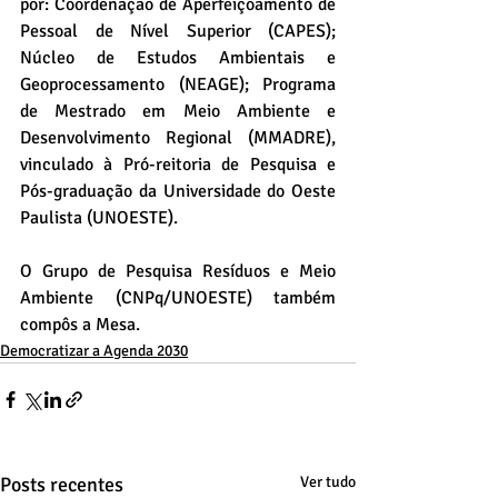
por: Coordenação de Aperfeiçoamento de 
Pessoal de Nível Superior (CAPES); 
Núcleo de Estudos Ambientais e 
Geoprocessamento (NEAGE); Programa 
de Mestrado em Meio Ambiente e 
Desenvolvimento Regional (MMADRE), 
vinculado à Pró-reitoria de Pesquisa e 
Pós-graduação da Universidade do Oeste 
Paulista (UNOESTE).
O Grupo de Pesquisa Resíduos e Meio 
Ambiente (CNPq/UNOESTE) também 
compôs a Mesa.
Democratizar a Agenda 2030
Posts recentes
Ver tudo