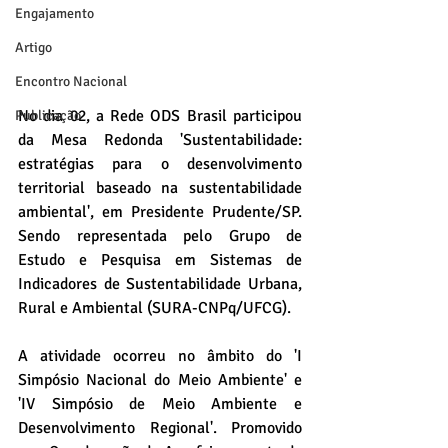
Engajamento
Artigo
Encontro Nacional
No dia 02, a Rede ODS Brasil participou 
Publicação
da Mesa Redonda 'Sustentabilidade: 
estratégias para o desenvolvimento 
territorial baseado na sustentabilidade 
ambiental', em Presidente Prudente/SP. 
Sendo representada pelo Grupo de 
Estudo e Pesquisa em Sistemas de 
Indicadores de Sustentabilidade Urbana, 
Rural e Ambiental (SURA-CNPq/UFCG).
A atividade ocorreu no âmbito do 'I 
Simpósio Nacional do Meio Ambiente' e 
'IV Simpósio de Meio Ambiente e 
Desenvolvimento Regional'. Promovido 