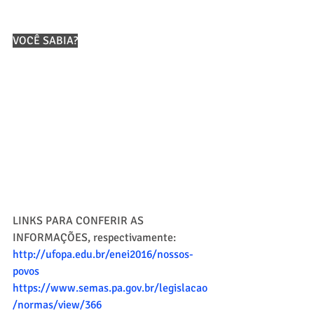
VOCÊ SABIA?
LINKS PARA CONFERIR AS 
INFORMAÇÕES, respectivamente:
http://ufopa.edu.br/enei2016/nossos-
povos
https://www.semas.pa.gov.br/legislacao
/normas/view/366