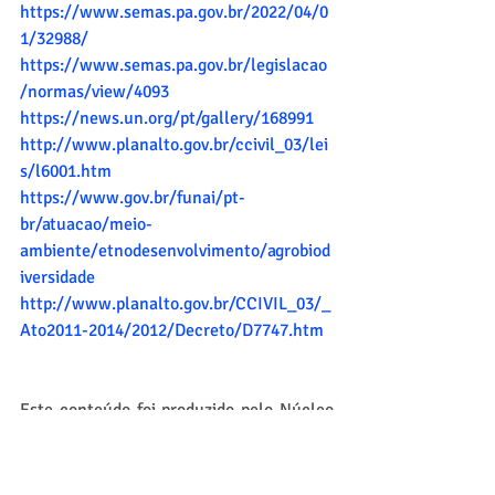
https://www.semas.pa.gov.br/2022/04/0
1/32988/
https://www.semas.pa.gov.br/legislacao
/normas/view/4093
https://news.un.org/pt/gallery/168991
http://www.planalto.gov.br/ccivil_03/lei
s/l6001.htm
https://www.gov.br/funai/pt-
br/atuacao/meio-
ambiente/etnodesenvolvimento/agrobiod
iversidade
http://www.planalto.gov.br/CCIVIL_03/_
Ato2011-2014/2012/Decreto/D7747.htm
Este conteúdo foi produzido pelo Núcleo 
de Estudos Legislativos da Secretaria de 
Estado de Meio Ambiente e 
Sustentabilidade do Pará, com o objetivo 