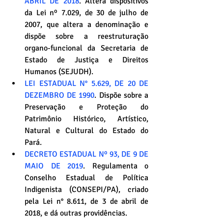
ABRIL DE 2018
. Altera dispositivos 
da Lei nº 7.029, de 30 de julho de 
2007, que altera a denominação e 
dispõe sobre a reestruturação 
organo-funcional da Secretaria de 
Estado de Justiça e Direitos 
Humanos (SEJUDH).
LEI ESTADUAL N° 5.629, DE 20 DE 
DEZEMBRO DE 1990
. Dispõe sobre a 
Preservação e Proteção do 
Patrimônio Histórico, Artístico, 
Natural e Cultural do Estado do 
Pará.
DECRETO ESTADUAL Nº 93, DE 9 DE 
MAIO DE 2019
. Regulamenta o 
Conselho Estadual de Política 
Indigenista (CONSEPI/PA), criado 
pela Lei n° 8.611, de 3 de abril de 
2018, e dá outras providências.